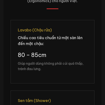
(Ergonomics) cho người Việt.
Lavabo (Chậu rửa)
Chiều cao tiêu chuẩn từ mặt sàn lên
đến mặt chậu:
80 – 85cm
Giúp người dùng không phải cúi quá thấp,
tránh đau lưng.
Sen tắm (Shower)