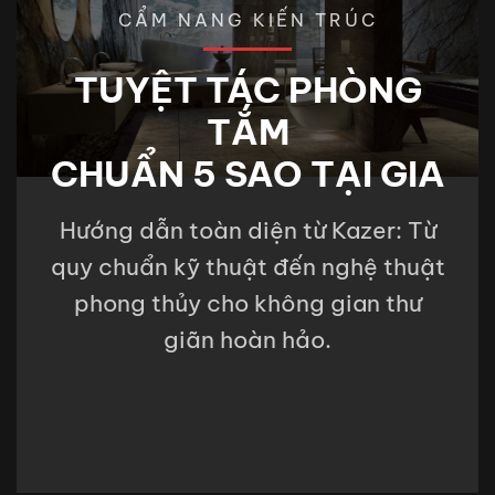
CẨM NANG KIẾN TRÚC
TUYỆT TÁC PHÒNG
TẮM
CHUẨN 5 SAO TẠI GIA
Hướng dẫn toàn diện từ Kazer: Từ
quy chuẩn kỹ thuật đến nghệ thuật
phong thủy cho không gian thư
giãn hoàn hảo.