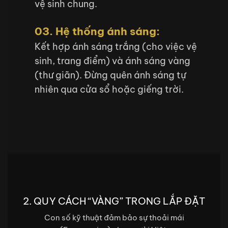
vệ sinh chung.
03. Hệ thống ánh sáng:
Kết hợp ánh sáng trắng (cho việc vệ
sinh, trang điểm) và ánh sáng vàng
(thư giãn). Đừng quên ánh sáng tự
nhiên qua cửa sổ hoặc giếng trời.
2. QUY CÁCH “VÀNG” TRONG LẮP ĐẶT
Con số kỹ thuật đảm bảo sự thoải mái