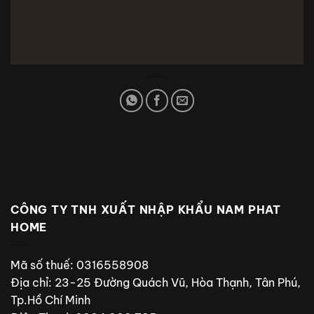
CÔNG TY TNH XUẤT NHẬP KHẨU NAM PHAT
HOME
Mã số thuế: 0316558908
Địa chỉ: 23-25 Đường Quách Vũ, Hòa Thạnh, Tân Phú,
Tp.Hồ Chí Minh