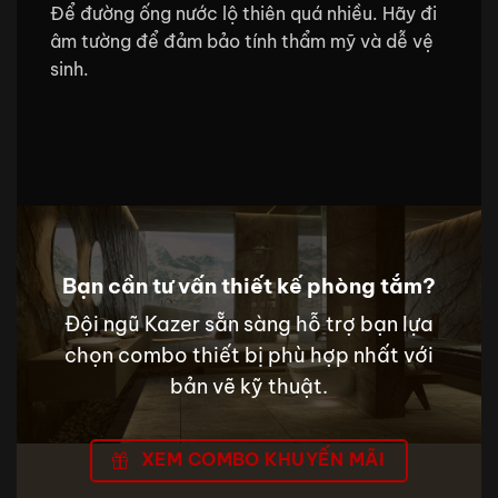
Để đường ống nước lộ thiên quá nhiều. Hãy đi
âm tường để đảm bảo tính thẩm mỹ và dễ vệ
sinh.
Bạn cần tư vấn thiết kế phòng tắm?
Đội ngũ Kazer sẵn sàng hỗ trợ bạn lựa
chọn combo thiết bị phù hợp nhất với
bản vẽ kỹ thuật.
XEM COMBO KHUYẾN MÃI