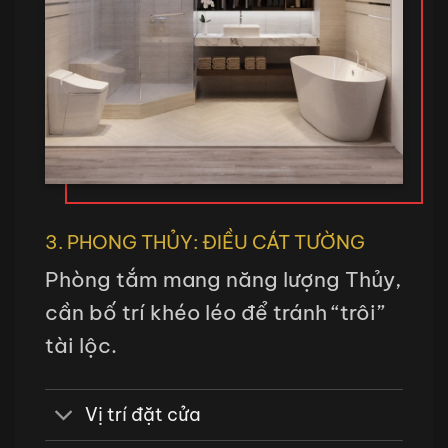
3. PHONG THỦY: ĐIỀU CÁT TƯỜNG
Phòng tắm mang năng lượng Thủy,
cần bố trí khéo léo để tránh “trôi”
tài lộc.
Vị trí đặt cửa