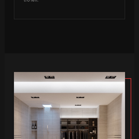
trở lên.