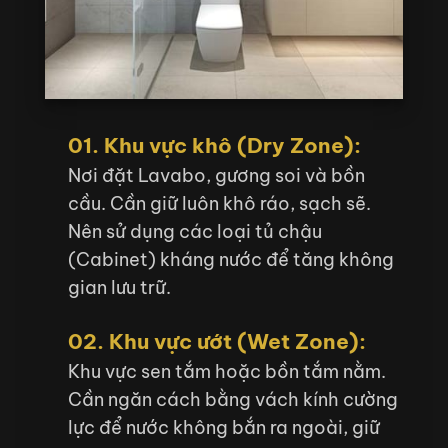
01. Khu vực khô (Dry Zone):
Nơi đặt Lavabo, gương soi và bồn
cầu. Cần giữ luôn khô ráo, sạch sẽ.
Nên sử dụng các loại tủ chậu
(Cabinet) kháng nước để tăng không
gian lưu trữ.
02. Khu vực ướt (Wet Zone):
Khu vực sen tắm hoặc bồn tắm nằm.
Cần ngăn cách bằng vách kính cường
lực để nước không bắn ra ngoài, giữ