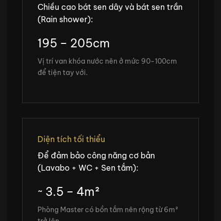
Chiều cao bát sen dây và bát sen trần
(Rain shower):
195 – 205cm
Vị trí van khóa nước nên ở mức 90-100cm
để tiện tay với.
Diện tích tối thiểu
Để đảm bảo công năng cơ bản
(Lavabo + WC + Sen tắm):
~ 3.5 – 4m²
Phòng Master có bồn tắm nên rộng từ 6m²