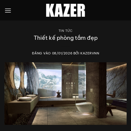
Bỏ
qua
nội
dung
TIN TỨC
Thiết kế phòng tắm đẹp
ĐĂNG VÀO
08/01/2026
BỞI
KAZERVNN