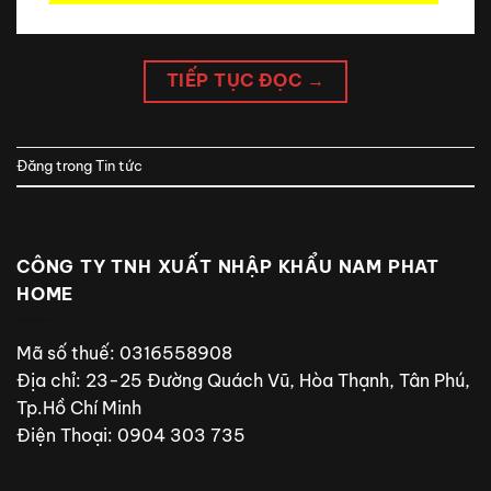
TIẾP TỤC ĐỌC
→
Đăng trong
Tin tức
CÔNG TY TNH XUẤT NHẬP KHẨU NAM PHAT
HOME
Mã số thuế: 0316558908
Địa chỉ: 23-25 Đường Quách Vũ, Hòa Thạnh, Tân Phú,
Tp.Hồ Chí Minh
Điện Thoại: 0904 303 735