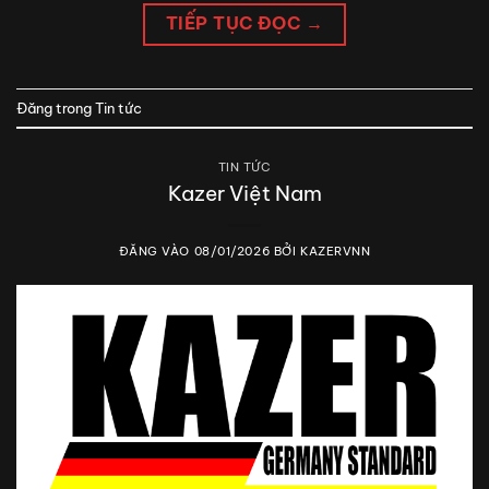
TIẾP TỤC ĐỌC
→
Đăng trong
Tin tức
TIN TỨC
Kazer Việt Nam
ĐĂNG VÀO
08/01/2026
BỞI
KAZERVNN