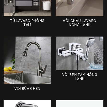
TỦ LAVABO PHÒNG
VÒI CHẬU LAVABO
TẮM
NÓNG LẠNH
VÒI SEN TẮM NÓNG
LẠNH
VÒI RỬA CHÉN