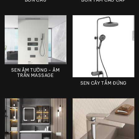
BỒN CẦU
SEN ÂM TƯỜNG - ÂM
TRẦN MASSAGE
SEN CÂY TẮM ĐỨNG