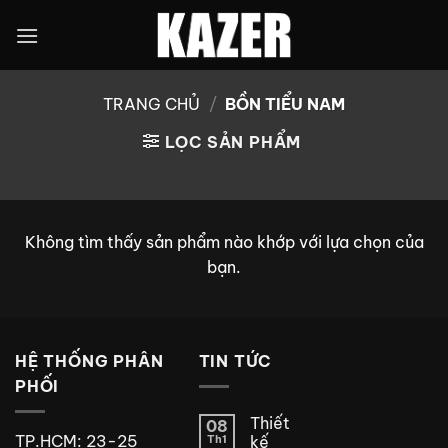
Bỏ
qua
nội
dung
TRANG CHỦ
/
BỒN TIỂU NAM
LỌC SẢN PHẨM
Không tìm thấy sản phẩm nào khớp với lựa chọn của
bạn.
HỆ THỐNG PHÂN
TIN TỨC
PHỐI
Thiết
08
TP.HCM: 23-25
Th1
kế