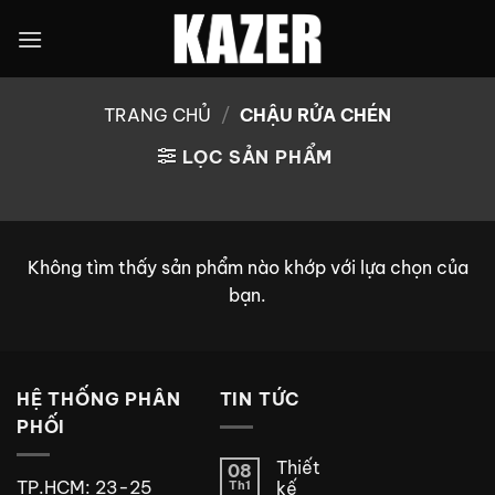
Bỏ
qua
nội
dung
TRANG CHỦ
/
CHẬU RỬA CHÉN
LỌC SẢN PHẨM
Không tìm thấy sản phẩm nào khớp với lựa chọn của
bạn.
HỆ THỐNG PHÂN
TIN TỨC
PHỐI
Thiết
08
TP.HCM: 23-25
Th1
kế