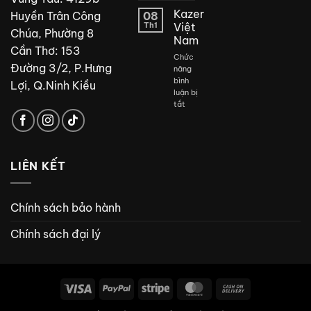
kế
Kazer
Huyền Trân Công
08
phòng
Th1
Việt
Chúa, Phường 8
tắm
Nam
đẹp
Cần Thơ: 153
Chức
Đường 3/2, P.Hưng
năng
bình
Lợi, Q.Ninh Kiều
luận bị
ở
tắt
Kazer
Việt
Nam
LIÊN KẾT
Chính sách bảo hành
Chính sách đại lý
Visa
PayPal
Stripe
MasterCard
Cash
On