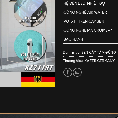
HỆ ĐÈN LED, NHIỆT ĐỘ
CÔNG NGHỆ AIR WATER
VÒI XỊT TRÊN CÂY SEN
CÔNG NGHỆ MẠ CROME+7
BẢO HÀNH
Danh mục:
SEN CÂY TẮM ĐỨNG
Thương hiệu:
KAZER GERMANY