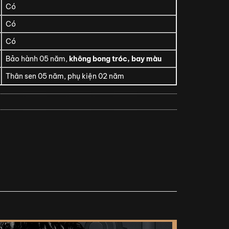
Có
Có
Có
Bảo hành 05 năm,
không bong tróc, bay màu
Thân sen 05 năm, phụ kiện 02 năm