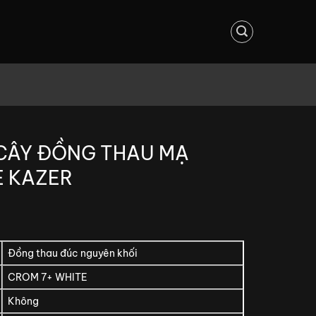
 CÂY ĐỒNG THAU MẠ
E KAZER
Đồng thau đúc nguyên khối
CROM 7+ WHITE
Không