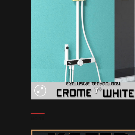
MÔ TẢ