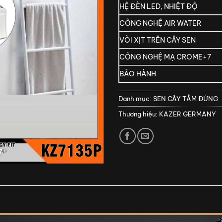
HỆ ĐÈN LED, NHIỆT ĐỘ
CÔNG NGHỆ AIR WATER
VÒI XỊT TRÊN CÂY SEN
CÔNG NGHỆ MẠ CROME+7
BẢO HÀNH
Danh mục:
SEN CÂY TẮM ĐỨNG
Thương hiệu:
KAZER GERMANY