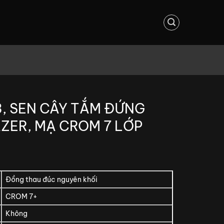
3, SEN CÂY TẮM ĐỨNG
ZER, MẠ CROM 7 LỚP
Đồng thau đúc nguyên khối
CROM 7+
Không