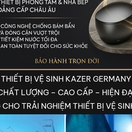
THIẾT BỊ VỆ SINH KAZER GERMANY
CHẤT LƯỢNG – CAO CẤP – HIỆN ĐẠ
 CHO TRẢI NGHIỆM THIẾT BỊ VỆ SI