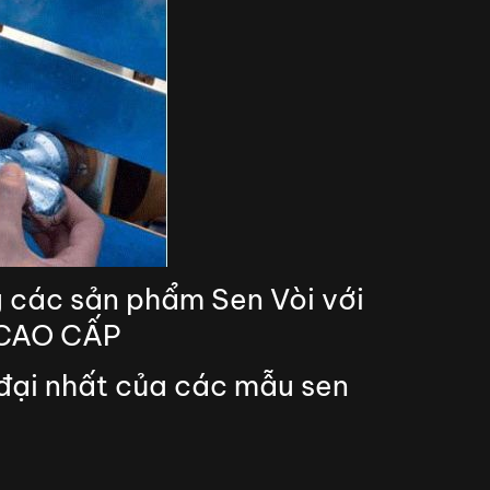
g các sản phẩm Sen Vòi với
 CAO CẤP
 đại nhất của các mẫu sen