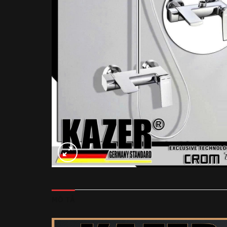
MÔ TẢ