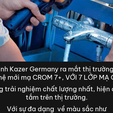
sinh Kazer Germany ra mắt thị trườn
hệ mới mạ CROM 7+, VỚI 7 LỚP MẠ
trải nghiệm chất lượng nhất, hiện
tắm trên thị trường.
Với sự đa dạng về màu sắc như