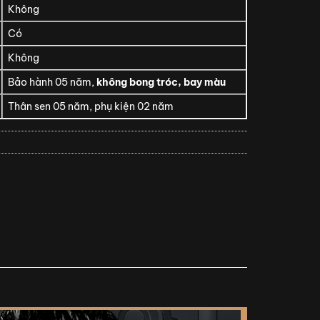
Không
Có
Không
Bảo hành 05 năm,
không bong tróc, bay màu
Thân sen 05 năm, phụ kiện 02 năm