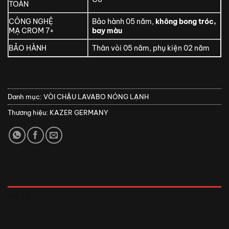
TOÀN
CÔNG NGHỆ
Bảo hành 05 năm,
không bong tróc,
MẠ CROM 7+
bay màu
BẢO HÀNH
Thân vòi 05 năm, phụ kiện 02 năm
Danh mục:
VÒI CHẬU LAVABO NÓNG LẠNH
Thương hiệu:
KAZER GERMANY
MÔ TẢ