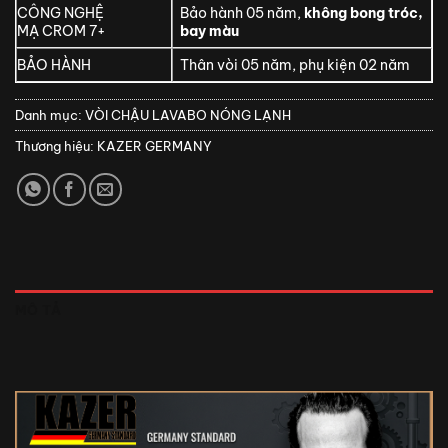
CÔNG NGHỆ
Bảo hành 05 năm,
không bong tróc,
MẠ CROM 7+
bay màu
BẢO HÀNH
Thân vòi 05 năm, phụ kiện 02 năm
Danh mục:
VÒI CHẬU LAVABO NÓNG LẠNH
Thương hiệu:
KAZER GERMANY
MÔ TẢ