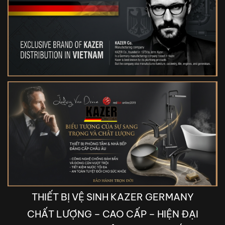
THIẾT BỊ VỆ SINH KAZER GERMANY
CHẤT LƯỢNG – CAO CẤP – HIỆN ĐẠI