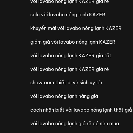
vòi lavabo nóng lạnh KAZER giá rẻ
sale vòi lavabo nóng lạnh KAZER
khuyến mãi vòi lavabo nóng lạnh KAZER
giảm giá vòi lavabo nóng lạnh KAZER
vòi lavabo nóng lạnh KAZER giá tốt
vòi lavabo nóng lạnh KAZER giá rẻ
showroom thiết bị vệ sinh uy tín
vòi lavabo nóng lạnh hàng giả
cách nhận biết vòi lavabo nóng lạnh thật giả
vòi lavabo nóng lạnh giá rẻ có nên mua