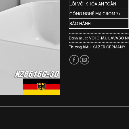
LÕI VÒI KHÓA AN TOÀN
CÔNG NGHỆ MẠ CROM 7+
BẢO HÀNH
Danh mục:
VÒI CHẬU LAVABO 
Thương hiệu:
KAZER GERMANY