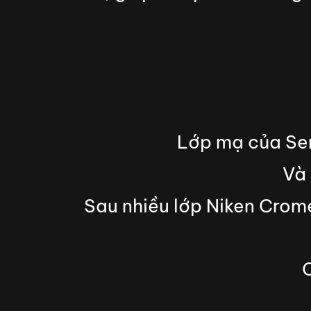
Lớp mạ của Sen
Và 
Sau nhiều lớp Niken Crom