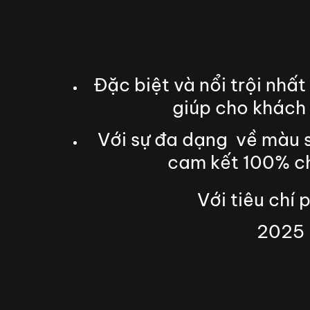
Đặc biệt và nổi trội nh
giúp cho khách 
Với sự đa dạng về màu 
cam kết 100% chấ
Với tiêu chí 
2025 