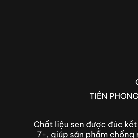
TIÊN PHONG
Chất liệu sen được đúc k
7+, giúp sản phẩm chống r