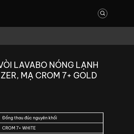
 VÒI LAVABO NÓNG LẠNH
ZER, MẠ CROM 7+ GOLD
Đồng thau đúc nguyên khối
CROM 7+ WHITE