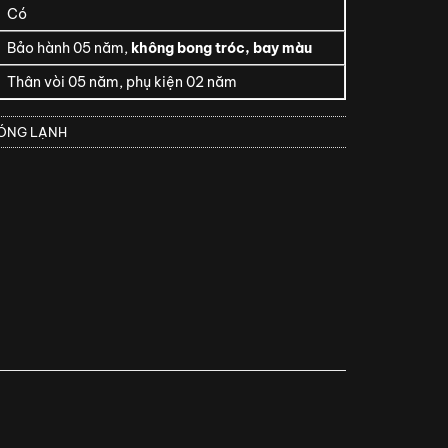
Có
Bảo hành 05 năm,
không bong tróc, bay màu
Thân vòi 05 năm, phụ kiện 02 năm
NÓNG LẠNH