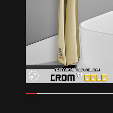
MÔ TẢ