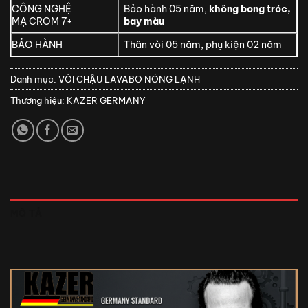
CÔNG NGHỆ
Bảo hành 05 năm,
không bong tróc,
MẠ CROM 7+
bay màu
BẢO HÀNH
Thân vòi 05 năm, phụ kiện 02 năm
Danh mục:
VÒI CHẬU LAVABO NÓNG LẠNH
Thương hiệu:
KAZER GERMANY
MÔ TẢ