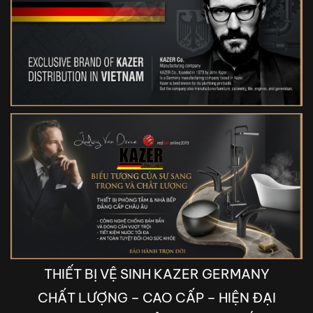
THIẾT BỊ VỆ SINH KAZER GERMANY
CHẤT LƯỢNG – CAO CẤP – HIỆN ĐẠI