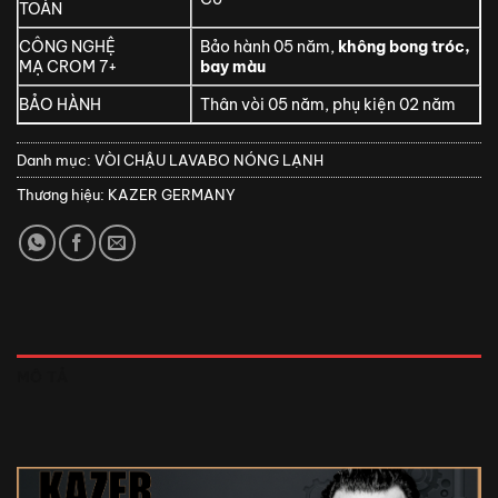
TOÀN
CÔNG NGHỆ
Bảo hành 05 năm,
không bong tróc,
MẠ CROM 7+
bay màu
BẢO HÀNH
Thân vòi 05 năm, phụ kiện 02 năm
Danh mục:
VÒI CHẬU LAVABO NÓNG LẠNH
Thương hiệu:
KAZER GERMANY
MÔ TẢ