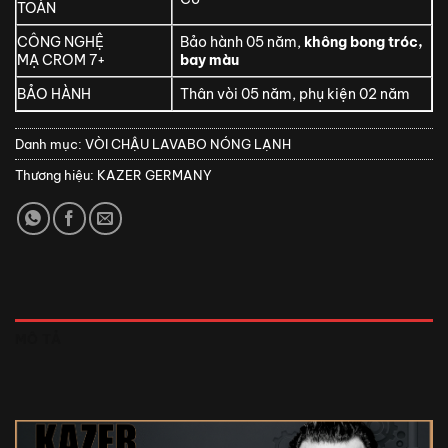
TOÀN
CÔNG NGHỆ
Bảo hành 05 năm,
không bong tróc,
MẠ CROM 7+
bay màu
BẢO HÀNH
Thân vòi 05 năm, phụ kiện 02 năm
Danh mục:
VÒI CHẬU LAVABO NÓNG LẠNH
Thương hiệu:
KAZER GERMANY
MÔ TẢ