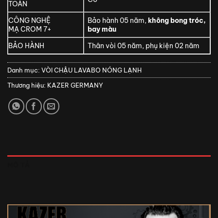
TOÀN
CÔNG NGHỆ
Bảo hành 05 năm,
không bong tróc,
MẠ CROM 7+
bay màu
BẢO HÀNH
Thân vòi 05 năm, phụ kiện 02 năm
Danh mục:
VÒI CHẬU LAVABO NÓNG LẠNH
Thương hiệu:
KAZER GERMANY
MÔ TẢ