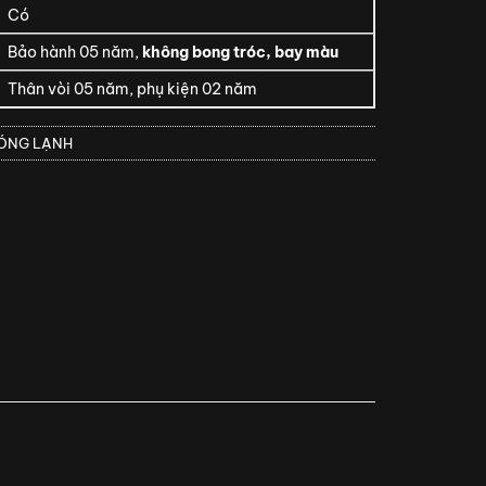
Có
Bảo hành 05 năm,
không bong tróc, bay màu
Thân vòi 05 năm, phụ kiện 02 năm
NÓNG LẠNH