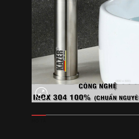
MÔ TẢ