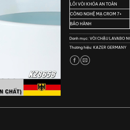
LÕI VÒI KHÓA AN TOÀN
CÔNG NGHỆ MẠ CROM 7+
BẢO HÀNH
Danh mục:
VÒI CHẬU LAVABO 
Thương hiệu:
KAZER GERMANY