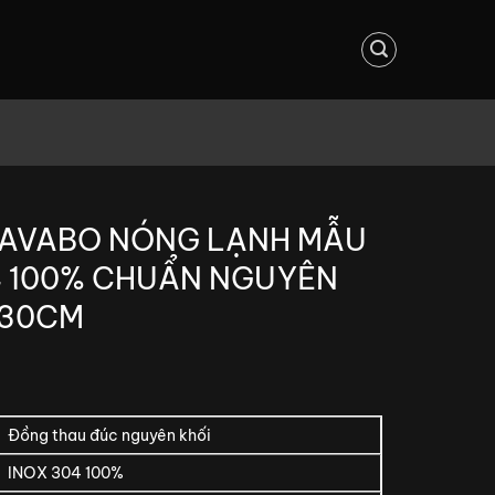
 LAVABO NÓNG LẠNH MẪU
4 100% CHUẨN NGUYÊN
 30CM
Đồng thau đúc nguyên khối
INOX 304 100%