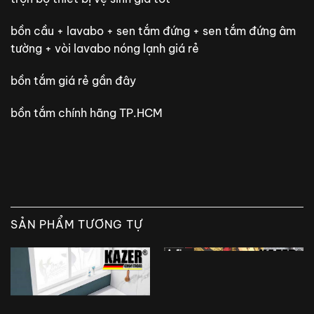
bồn cầu + lavabo + sen tắm đứng + sen tắm đứng âm
tường + vòi lavabo nóng lạnh giá rẻ
bồn tắm giá rẻ gần đây
bồn tắm chính hãng TP.HCM
SẢN PHẨM TƯƠNG TỰ