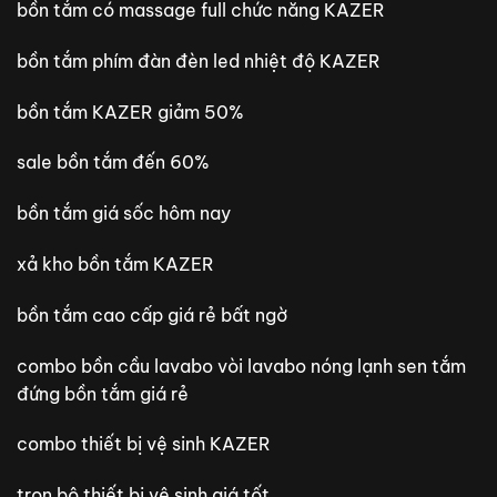
bồn tắm có massage full chức năng KAZER
bồn tắm phím đàn đèn led nhiệt độ KAZER
bồn tắm KAZER giảm 50%
sale bồn tắm đến 60%
bồn tắm giá sốc hôm nay
xả kho bồn tắm KAZER
bồn tắm cao cấp giá rẻ bất ngờ
combo bồn cầu lavabo vòi lavabo nóng lạnh sen tắm
đứng bồn tắm giá rẻ
combo thiết bị vệ sinh KAZER
trọn bộ thiết bị vệ sinh giá tốt