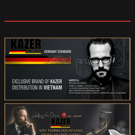
MÔ TẢ