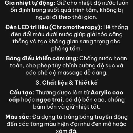
Gia nhiệt tự động:
Giữ cho nhiệt độ nước luôn
ổn định trong suốt quá trình tắm, không bị
nguội đi theo thời gian.
Đèn LED trị liệu (Chromotherapy):
Hệ thống
đèn đổi màu dưới nước giúp giải tỏa căng
thẳng và tạo không gian sang trọng cho
phòng tắm.
Bảng điều khiển cảm ứng:
Chống nước hoàn
toàn, cho phép tùy chỉnh cường độ sục và
các chế độ massage dễ dàng.
3. Chất liệu & Thiết kế
Cấu tạo:
Thường được làm từ
Acrylic cao
cấp
hoặc
ngọc trai
, có độ bền cao, chống
bám bẩn và giữ nhiệt tốt.
Màu sắc:
Đa dạng từ trắng bóng truyền động
đến các tông màu hiện đại như đen mờ hoặc
xám đá.