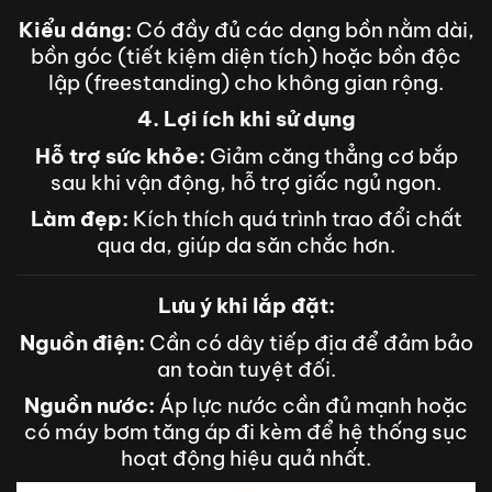
Kiểu dáng:
Có đầy đủ các dạng bồn nằm dài,
bồn góc (tiết kiệm diện tích) hoặc bồn độc
lập (freestanding) cho không gian rộng.
4. Lợi ích khi sử dụng
Hỗ trợ sức khỏe:
Giảm căng thẳng cơ bắp
sau khi vận động, hỗ trợ giấc ngủ ngon.
Làm đẹp:
Kích thích quá trình trao đổi chất
qua da, giúp da săn chắc hơn.
Lưu ý khi lắp đặt:
Nguồn điện:
Cần có dây tiếp địa để đảm bảo
an toàn tuyệt đối.
Nguồn nước:
Áp lực nước cần đủ mạnh hoặc
có máy bơm tăng áp đi kèm để hệ thống sục
hoạt động hiệu quả nhất.