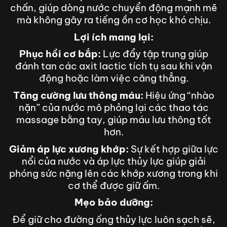
chấn, giúp dòng nước chuyển động mạnh mẽ
mà không gây ra tiếng ồn cơ học khó chịu.
Lợi ích mang lại:
Phục hồi cơ bắp:
Lực đẩy tập trung giúp
đánh tan các axit lactic tích tụ sau khi vận
động hoặc làm việc căng thẳng.
Tăng cường lưu thông máu:
Hiệu ứng “nhào
nặn” của nước mô phỏng lại các thao tác
massage bằng tay, giúp máu lưu thông tốt
hơn.
Giảm áp lực xương khớp:
Sự kết hợp giữa lực
nổi của nước và áp lực thủy lực giúp giải
phóng sức nặng lên các khớp xương trong khi
cơ thể được giữ ấm.
Mẹo bảo dưỡng:
Để giữ cho đường ống thủy lực luôn sạch sẽ,