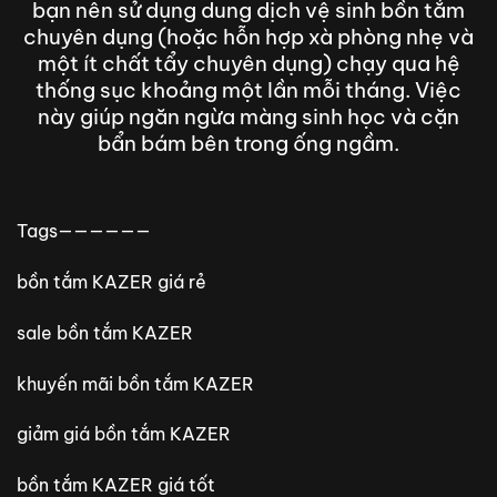
bạn nên sử dụng dung dịch vệ sinh bồn tắm
chuyên dụng (hoặc hỗn hợp xà phòng nhẹ và
một ít chất tẩy chuyên dụng) chạy qua hệ
thống sục khoảng một lần mỗi tháng. Việc
này giúp ngăn ngừa màng sinh học và cặn
bẩn bám bên trong ống ngầm.
Tags——————
bồn tắm KAZER giá rẻ
sale bồn tắm KAZER
khuyến mãi bồn tắm KAZER
giảm giá bồn tắm KAZER
bồn tắm KAZER giá tốt