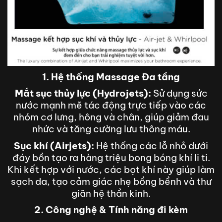
1. Hệ thống Massage Đa tầng
Mắt sục thủy lực (Hydrojets):
Sử dụng sức
nước mạnh mẽ tác động trực tiếp vào các
nhóm cơ lưng, hông và chân, giúp giảm đau
nhức và tăng cường lưu thông máu.
Sục khí (Airjets):
Hệ thống các lỗ nhỏ dưới
đáy bồn tạo ra hàng triệu bong bóng khí li ti.
Khi kết hợp với nước, các bọt khí này giúp làm
sạch da, tạo cảm giác nhẹ bồng bềnh và thư
giãn hệ thần kinh.
2. Công nghệ & Tính năng đi kèm