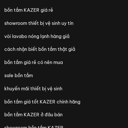
bồn tắm KAZER giá rẻ
showroom thiết bị vệ sinh uy tín
vòi lavabo nóng lạnh hàng giả
cách nhận biết bồn tắm thật giả
bồn tắm giá rẻ có nên mua
sale bồn tắm
khuyến mãi thiết bị vệ sinh
bồn tắm giá tốt KAZER chính hãng
bồn tắm KAZER ở đâu bán
showroom bồn tắm KAZER