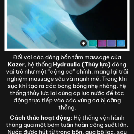
Đối với các dòng bồn tắm massage của
Kazer
, hệ thống
Hydraulic (Thủy lực)
đóng
vai trò như một “động cơ” chính, mang lại trải
nghiệm massage sâu và mạnh mẽ. Trong khi
sục khí tạo ra các bong bóng nhẹ nhàng, hệ
thống thủy lực lại dùng áp lực nước để tác
động trực tiếp vào các vùng cơ bị căng
thẳng.
Cách thức hoạt động:
Hệ thống vận hành
thông qua một bơm tuần hoàn công suất lớn.
Nước được hút từ trong bồn, qua bộ lọc, sau