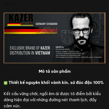
MÔ TẢ
Mô tả sản phẩm
Thiết kế nguyên khối vành kín, sứ đúc đặc 100%
Kết cấu vững chãi, ngồi êm ái được tô điểm bởi kiểu
dáng hiện đại với những đường nét thanh lịch, đầy
cảm xúc.