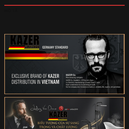
MÔ TẢ