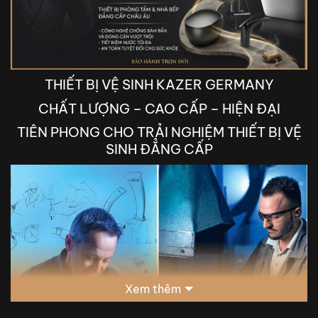
THIẾT BỊ VỆ SINH KAZER GERMANY
CHẤT LƯỢNG – CAO CẤP – HIỆN ĐẠI
TIÊN PHONG CHO TRẢI NGHIỆM THIẾT BỊ VỆ
SINH ĐẲNG CẤP
Xem thêm