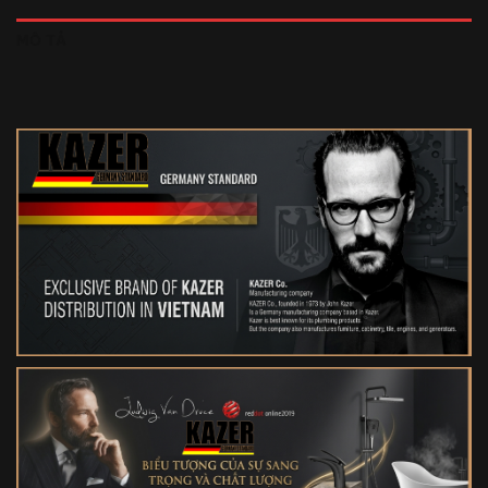
MÔ TẢ