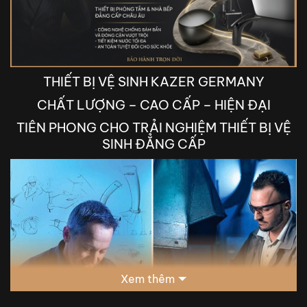
THIẾT BỊ VỆ SINH KAZER GERMANY
CHẤT LƯỢNG – CAO CẤP – HIỆN ĐẠI
TIÊN PHONG CHO TRẢI NGHIỆM THIẾT BỊ VỆ
SINH ĐẲNG CẤP
Xem thêm