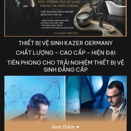
THIẾT BỊ VỆ SINH KAZER GERMANY
CHẤT LƯỢNG – CAO CẤP – HIỆN ĐẠI
TIÊN PHONG CHO TRẢI NGHIỆM THIẾT BỊ VỆ
SINH ĐẲNG CẤP
Xem thêm