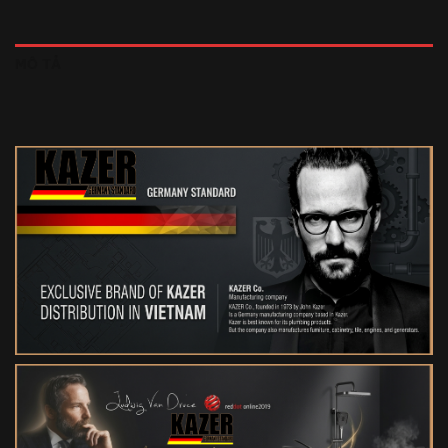
MÔ TẢ