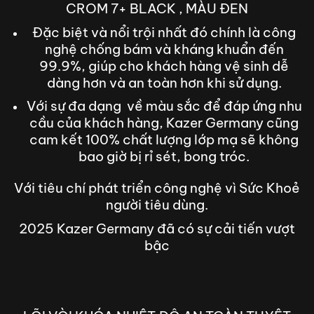
CROM 7+ BLACK , MÀU ĐEN
Đặc biệt và nổi trội nhất đó chính là công
nghệ chống bám và kháng khuẩn đến
99.9%, giúp cho khách hàng vệ sinh dễ
dàng hơn và an toàn hơn khi sử dụng.
Với sự đa dạng về màu sắc để đáp ứng nhu
cầu của khách hàng, Kazer Germany cũng
cam kết 100% chất lượng lớp mạ sẽ không
bao giờ bị rỉ sét, bong tróc.
Với tiêu chí phát triển công nghệ vì Sức Khoẻ
người tiêu dùng.
2025 Kazer Germany đã có sự cải tiến vượt
bậc