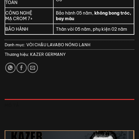
TOÀN
CÔNG NGHỆ
Bảo hành 05 năm,
không bong tróc,
MẠ CROM 7+
bay màu
BẢO HÀNH
Thân vòi 05 năm, phụ kiện 02 năm
Danh mục:
VÒI CHẬU LAVABO NÓNG LẠNH
Thương hiệu:
KAZER GERMANY
MÔ TẢ