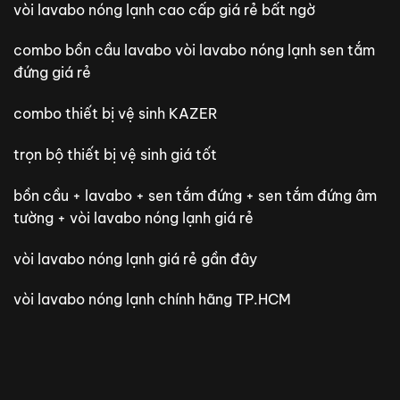
vòi lavabo nóng lạnh cao cấp giá rẻ bất ngờ
combo bồn cầu lavabo vòi lavabo nóng lạnh sen tắm
đứng giá rẻ
combo thiết bị vệ sinh KAZER
trọn bộ thiết bị vệ sinh giá tốt
bồn cầu + lavabo + sen tắm đứng + sen tắm đứng âm
tường + vòi lavabo nóng lạnh giá rẻ
vòi lavabo nóng lạnh giá rẻ gần đây
vòi lavabo nóng lạnh chính hãng TP.HCM