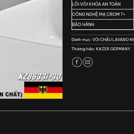
LÕI VÒI KHÓA AN TOÀN
CÔNG NGHỆ MẠ CROM 7+
BẢO HÀNH
Danh mục:
VÒI CHẬU LAVABO 
Thương hiệu:
KAZER GERMANY