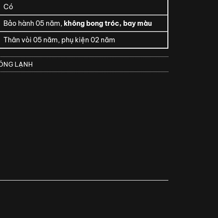
Có
Bảo hành 05 năm,
không bong tróc, bay màu
Thân vòi 05 năm, phụ kiện 02 năm
NÓNG LẠNH