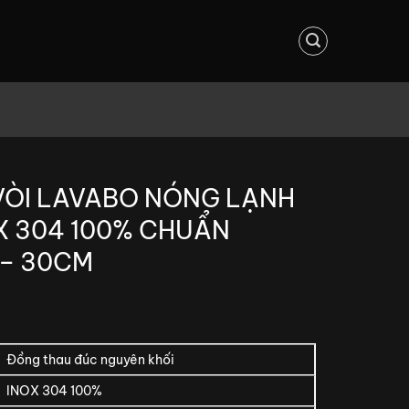
 VÒI LAVABO NÓNG LẠNH
X 304 100% CHUẨN
– 30CM
Đồng thau đúc nguyên khối
INOX 304 100%