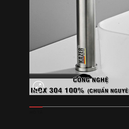
MÔ TẢ