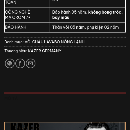
TOÀN
CÔNG NGHỆ
Bảo hành 05 năm,
không bong tróc,
MẠ CROM 7+
bay màu
BẢO HÀNH
Thân vòi 05 năm, phụ kiện 02 năm
Danh mục:
VÒI CHẬU LAVABO NÓNG LẠNH
Thương hiệu:
KAZER GERMANY
MÔ TẢ