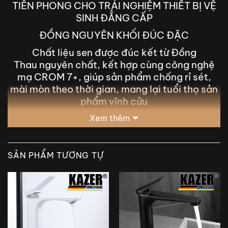
TIÊN PHONG CHO TRẢI NGHIỆM THIẾT BỊ VỆ
SINH ĐẲNG CẤP
ĐỒNG NGUYÊN KHỐI ĐÚC ĐẶC
Chất liệu sen được đúc kết từ Đồng
Thau nguyên chất, kết hợp cùng công nghệ
mạ CROM 7+, giúp sản phẩm chống rỉ sét,
mài mòn theo thời gian, mang lại tuổi thọ sản
phẩm vĩnh cửu
Xem thêm
SẢN PHẨM TƯƠNG TỰ