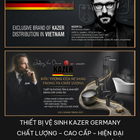
THIẾT BỊ VỆ SINH KAZER GERMANY
CHẤT LƯỢNG – CAO CẤP – HIỆN ĐẠI