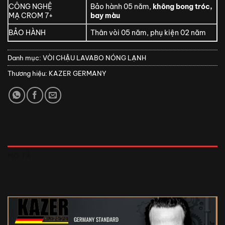
CÔNG NGHỆ
Bảo hành 05 năm,
không bong tróc,
MẠ CROM 7+
bay màu
BẢO HÀNH
Thân vòi 05 năm, phụ kiện 02 năm
Danh mục:
VÒI CHẬU LAVABO NÓNG LẠNH
Thương hiệu:
KAZER GERMANY
MÔ TẢ