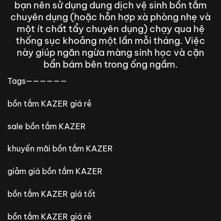
bạn nên sử dụng dung dịch vệ sinh bồn tắm
chuyên dụng (hoặc hỗn hợp xà phòng nhẹ và
một ít chất tẩy chuyên dụng) chạy qua hệ
thống sục khoảng một lần mỗi tháng. Việc
này giúp ngăn ngừa màng sinh học và cặn
bẩn bám bên trong ống ngầm.
Tags——————
bồn tắm KAZER giá rẻ
sale bồn tắm KAZER
khuyến mãi bồn tắm KAZER
giảm giá bồn tắm KAZER
bồn tắm KAZER giá tốt
bồn tắm KAZER giá rẻ