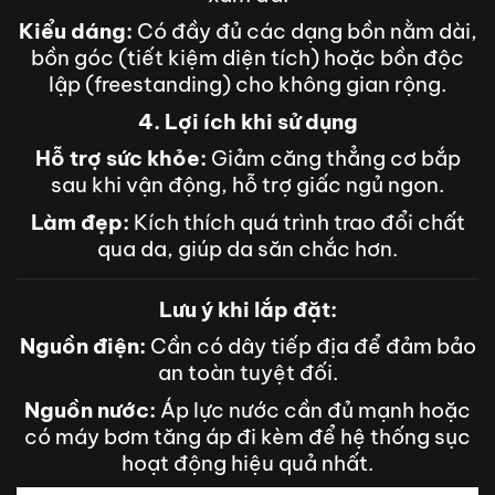
Kiểu dáng:
Có đầy đủ các dạng bồn nằm dài,
bồn góc (tiết kiệm diện tích) hoặc bồn độc
lập (freestanding) cho không gian rộng.
4. Lợi ích khi sử dụng
Hỗ trợ sức khỏe:
Giảm căng thẳng cơ bắp
sau khi vận động, hỗ trợ giấc ngủ ngon.
Làm đẹp:
Kích thích quá trình trao đổi chất
qua da, giúp da săn chắc hơn.
Lưu ý khi lắp đặt:
Nguồn điện:
Cần có dây tiếp địa để đảm bảo
an toàn tuyệt đối.
Nguồn nước:
Áp lực nước cần đủ mạnh hoặc
có máy bơm tăng áp đi kèm để hệ thống sục
hoạt động hiệu quả nhất.