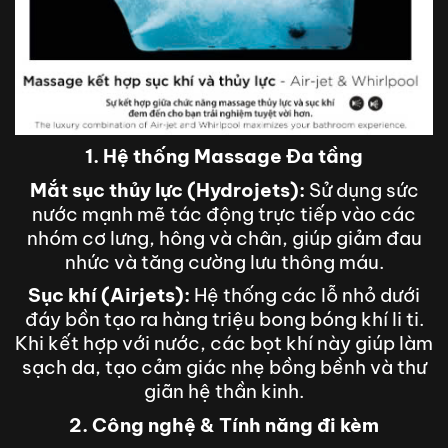
1. Hệ thống Massage Đa tầng
Mắt sục thủy lực (Hydrojets):
Sử dụng sức
nước mạnh mẽ tác động trực tiếp vào các
nhóm cơ lưng, hông và chân, giúp giảm đau
nhức và tăng cường lưu thông máu.
Sục khí (Airjets):
Hệ thống các lỗ nhỏ dưới
đáy bồn tạo ra hàng triệu bong bóng khí li ti.
Khi kết hợp với nước, các bọt khí này giúp làm
sạch da, tạo cảm giác nhẹ bồng bềnh và thư
giãn hệ thần kinh.
2. Công nghệ & Tính năng đi kèm