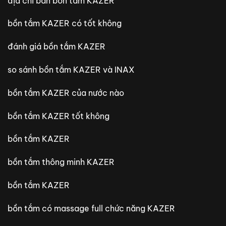
địa chỉ bán bồn tắm KAZER
bồn tắm KAZER có tốt không
đánh giá bồn tắm KAZER
so sánh bồn tắm KAZER và INAX
bồn tắm KAZER của nước nào
bồn tắm KAZER tốt không
bồn tắm KAZER
bồn tắm thông minh KAZER
bồn tắm KAZER
bồn tắm có massage full chức năng KAZER