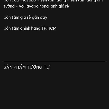
tường + vòi lavabo nóng lạnh giá rẻ
bồn tắm giá rẻ gần đây
bồn tắm chính hãng TP.HCM
SẢN PHẨM TƯƠNG TỰ