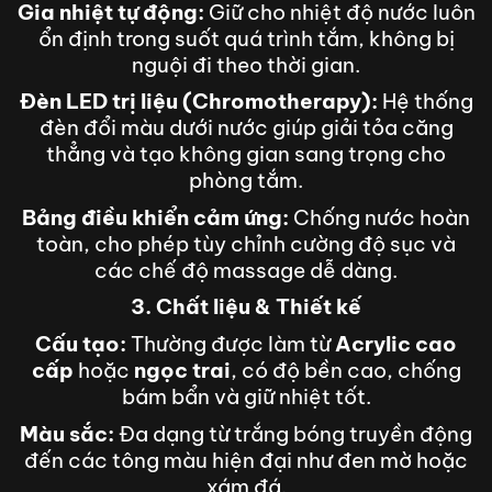
Gia nhiệt tự động:
Giữ cho nhiệt độ nước luôn
ổn định trong suốt quá trình tắm, không bị
nguội đi theo thời gian.
Đèn LED trị liệu (Chromotherapy):
Hệ thống
đèn đổi màu dưới nước giúp giải tỏa căng
thẳng và tạo không gian sang trọng cho
phòng tắm.
Bảng điều khiển cảm ứng:
Chống nước hoàn
toàn, cho phép tùy chỉnh cường độ sục và
các chế độ massage dễ dàng.
3. Chất liệu & Thiết kế
Cấu tạo:
Thường được làm từ
Acrylic cao
cấp
hoặc
ngọc trai
, có độ bền cao, chống
bám bẩn và giữ nhiệt tốt.
Màu sắc:
Đa dạng từ trắng bóng truyền động
đến các tông màu hiện đại như đen mờ hoặc
xám đá.