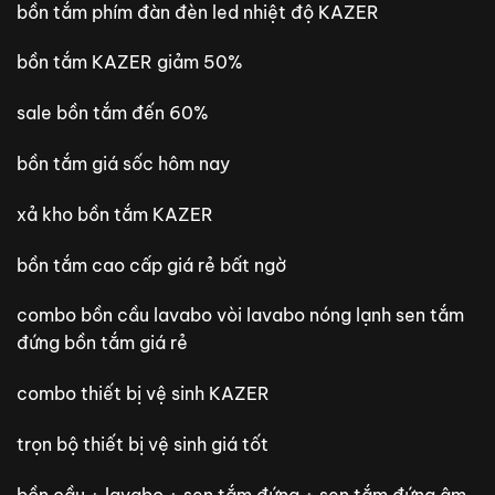
bồn tắm phím đàn đèn led nhiệt độ KAZER
bồn tắm KAZER giảm 50%
sale bồn tắm đến 60%
bồn tắm giá sốc hôm nay
xả kho bồn tắm KAZER
bồn tắm cao cấp giá rẻ bất ngờ
combo bồn cầu lavabo vòi lavabo nóng lạnh sen tắm
đứng bồn tắm giá rẻ
combo thiết bị vệ sinh KAZER
trọn bộ thiết bị vệ sinh giá tốt
bồn cầu + lavabo + sen tắm đứng + sen tắm đứng âm