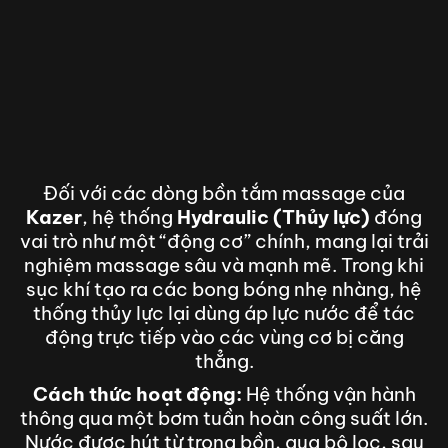
Đối với các dòng bồn tắm massage của
Kazer
, hệ thống
Hydraulic (Thủy lực)
đóng
vai trò như một “động cơ” chính, mang lại trải
nghiệm massage sâu và mạnh mẽ. Trong khi
sục khí tạo ra các bong bóng nhẹ nhàng, hệ
thống thủy lực lại dùng áp lực nước để tác
động trực tiếp vào các vùng cơ bị căng
thẳng.
Cách thức hoạt động:
Hệ thống vận hành
thông qua một bơm tuần hoàn công suất lớn.
Nước được hút từ trong bồn, qua bộ lọc, sau