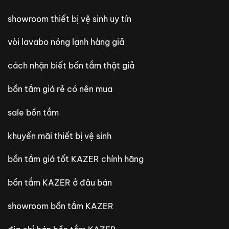
showroom thiết bị vệ sinh uy tín
vòi lavabo nóng lạnh hàng giả
cách nhận biết bồn tắm thật giả
bồn tắm giá rẻ có nên mua
sale bồn tắm
khuyến mãi thiết bị vệ sinh
bồn tắm giá tốt KAZER chính hãng
bồn tắm KAZER ở đâu bán
showroom bồn tắm KAZER