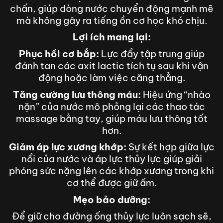
chấn, giúp dòng nước chuyển động mạnh mẽ
mà không gây ra tiếng ồn cơ học khó chịu.
Lợi ích mang lại:
Phục hồi cơ bắp:
Lực đẩy tập trung giúp
đánh tan các axit lactic tích tụ sau khi vận
động hoặc làm việc căng thẳng.
Tăng cường lưu thông máu:
Hiệu ứng “nhào
nặn” của nước mô phỏng lại các thao tác
massage bằng tay, giúp máu lưu thông tốt
hơn.
Giảm áp lực xương khớp:
Sự kết hợp giữa lực
nổi của nước và áp lực thủy lực giúp giải
phóng sức nặng lên các khớp xương trong khi
cơ thể được giữ ấm.
Mẹo bảo dưỡng:
Để giữ cho đường ống thủy lực luôn sạch sẽ,