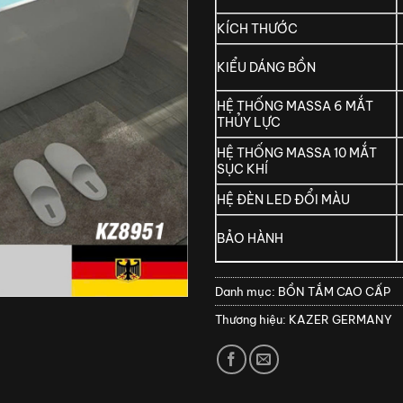
KÍCH THƯỚC
KIỂU DÁNG BỒN
HỆ THỐNG MASSA 6 MẮT
THỦY LỰC
HỆ THỐNG MASSA 10 MẮT
SỤC KHÍ
HỆ ĐÈN LED ĐỔI MÀU
BẢO HÀNH
Danh mục:
BỒN TẮM CAO CẤP
Thương hiệu:
KAZER GERMANY