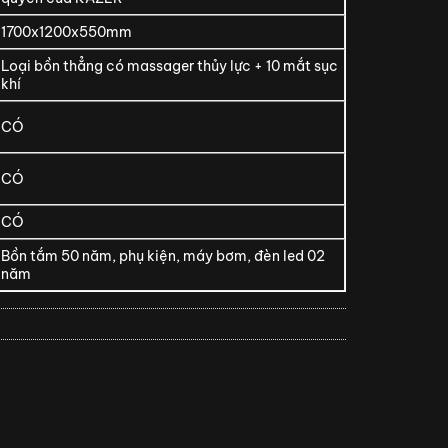
1700x1200x550mm
Loại bồn thẳng có massager thủy lực + 10 mắt sục
khí
CÓ
CÓ
CÓ
Bồn tắm 50 năm, phụ kiện, máy bơm, đèn led 02
năm