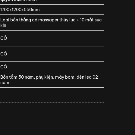
1700x1200x550mm
Loại bồn thẳng có massager thủy lực + 10 mắt sục
khí
CÓ
CÓ
CÓ
Bồn tắm 50 năm, phụ kiện, máy bơm, đèn led 02
năm