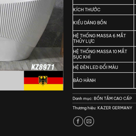
KÍCH THƯỚC
KIỂU DÁNG BỒN
HỆ THỐNG MASSA 6 MẮT
THỦY LỰC
HỆ THỐNG MASSA 10 MẮT
SỤC KHÍ
HỆ ĐÈN LED ĐỔI MÀU
BẢO HÀNH
Danh mục:
BỒN TẮM CAO CẤP
Thương hiệu:
KAZER GERMANY