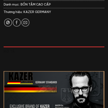
Danh mục:
BỒN TẮM CAO CẤP
Thương hiệu:
KAZER GERMANY
MÔ TẢ