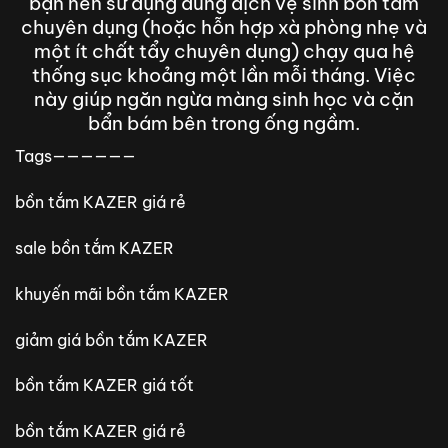
bạn nên sử dụng dung dịch vệ sinh bồn tắm
chuyên dụng (hoặc hỗn hợp xà phòng nhẹ và
một ít chất tẩy chuyên dụng) chạy qua hệ
thống sục khoảng một lần mỗi tháng. Việc
này giúp ngăn ngừa màng sinh học và cặn
bẩn bám bên trong ống ngầm.
Tags——————
bồn tắm KAZER giá rẻ
sale bồn tắm KAZER
khuyến mãi bồn tắm KAZER
giảm giá bồn tắm KAZER
bồn tắm KAZER giá tốt
bồn tắm KAZER giá rẻ