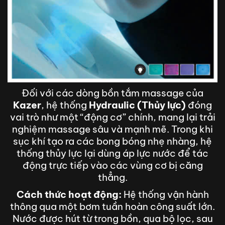
Đối với các dòng bồn tắm massage của
Kazer
, hệ thống
Hydraulic (Thủy lực)
đóng
vai trò như một “động cơ” chính, mang lại trải
nghiệm massage sâu và mạnh mẽ. Trong khi
sục khí tạo ra các bong bóng nhẹ nhàng, hệ
thống thủy lực lại dùng áp lực nước để tác
động trực tiếp vào các vùng cơ bị căng
thẳng.
Cách thức hoạt động:
Hệ thống vận hành
thông qua một bơm tuần hoàn công suất lớn.
Nước được hút từ trong bồn, qua bộ lọc, sau