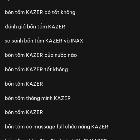
bồn tắm KAZER có tốt không
đánh giá bồn tắm KAZER
so sánh bồn tắm KAZER và INAX
bồn tắm KAZER của nước nào
bồn tắm KAZER tốt không
bồn tắm KAZER
bồn tắm thông minh KAZER
bồn tắm KAZER
bồn tắm có massage full chức năng KAZER