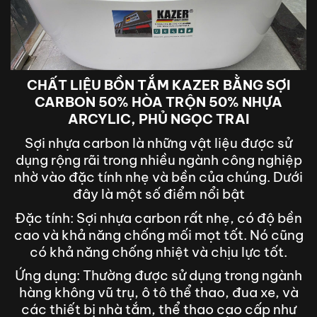
CHẤT LIỆU BỒN TẮM KAZER BẰNG SỢI
CARBON 50% HÒA TRỘN 50% NHỰA
ARCYLIC, PHỦ NGỌC TRAI
Sợi nhựa carbon là những vật liệu được sử
dụng rộng rãi trong nhiều ngành công nghiệp
nhờ vào đặc tính nhẹ và bền của chúng. Dưới
đây là một số điểm nổi bật
Đặc tính: Sợi nhựa carbon rất nhẹ, có độ bền
cao và khả năng chống mối mọt tốt. Nó cũng
có khả năng chống nhiệt và chịu lực tốt.
Ứng dụng: Thường được sử dụng trong ngành
hàng không vũ trụ, ô tô thể thao, đua xe, và
các thiết bị nhà tắm, thể thao cao cấp như