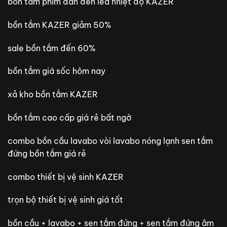
bồn tắm phím đàn đèn led nhiệt độ KAZER
bồn tắm KAZER giảm 50%
sale bồn tắm đến 60%
bồn tắm giá sốc hôm nay
xả kho bồn tắm KAZER
bồn tắm cao cấp giá rẻ bất ngờ
combo bồn cầu lavabo vòi lavabo nóng lạnh sen tắm
đứng bồn tắm giá rẻ
combo thiết bị vệ sinh KAZER
trọn bộ thiết bị vệ sinh giá tốt
bồn cầu + lavabo + sen tắm đứng + sen tắm đứng âm