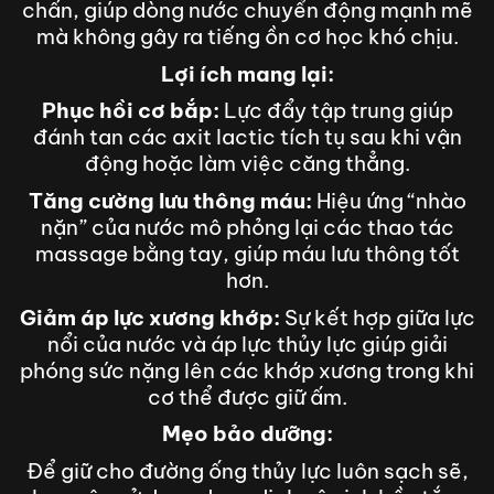
chấn, giúp dòng nước chuyển động mạnh mẽ
mà không gây ra tiếng ồn cơ học khó chịu.
Lợi ích mang lại:
Phục hồi cơ bắp:
Lực đẩy tập trung giúp
đánh tan các axit lactic tích tụ sau khi vận
động hoặc làm việc căng thẳng.
Tăng cường lưu thông máu:
Hiệu ứng “nhào
nặn” của nước mô phỏng lại các thao tác
massage bằng tay, giúp máu lưu thông tốt
hơn.
Giảm áp lực xương khớp:
Sự kết hợp giữa lực
nổi của nước và áp lực thủy lực giúp giải
phóng sức nặng lên các khớp xương trong khi
cơ thể được giữ ấm.
Mẹo bảo dưỡng:
Để giữ cho đường ống thủy lực luôn sạch sẽ,