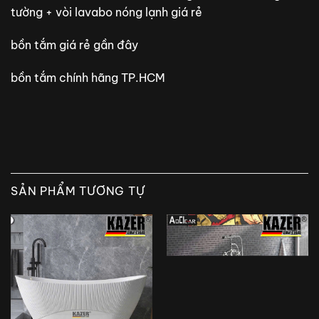
tường + vòi lavabo nóng lạnh giá rẻ
bồn tắm giá rẻ gần đây
bồn tắm chính hãng TP.HCM
SẢN PHẨM TƯƠNG TỰ