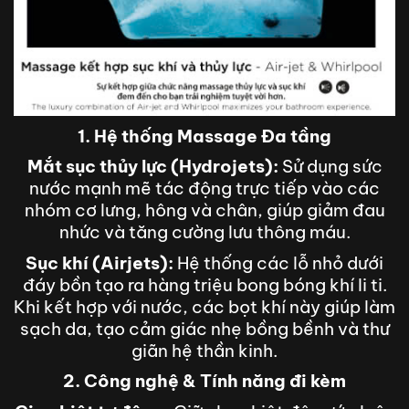
1. Hệ thống Massage Đa tầng
Mắt sục thủy lực (Hydrojets):
Sử dụng sức
nước mạnh mẽ tác động trực tiếp vào các
nhóm cơ lưng, hông và chân, giúp giảm đau
nhức và tăng cường lưu thông máu.
Sục khí (Airjets):
Hệ thống các lỗ nhỏ dưới
đáy bồn tạo ra hàng triệu bong bóng khí li ti.
Khi kết hợp với nước, các bọt khí này giúp làm
sạch da, tạo cảm giác nhẹ bồng bềnh và thư
giãn hệ thần kinh.
2. Công nghệ & Tính năng đi kèm