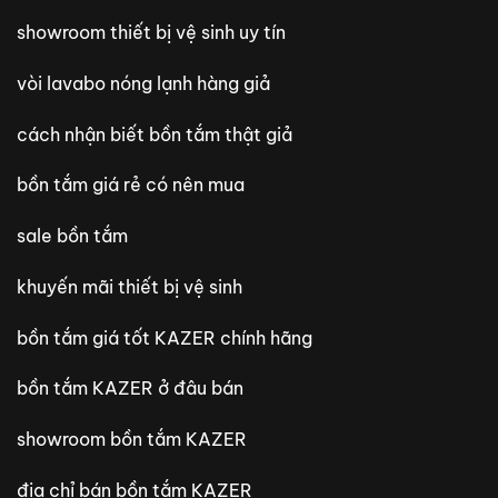
showroom thiết bị vệ sinh uy tín
vòi lavabo nóng lạnh hàng giả
cách nhận biết bồn tắm thật giả
bồn tắm giá rẻ có nên mua
sale bồn tắm
khuyến mãi thiết bị vệ sinh
bồn tắm giá tốt KAZER chính hãng
bồn tắm KAZER ở đâu bán
showroom bồn tắm KAZER
địa chỉ bán bồn tắm KAZER