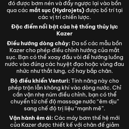
đó được bơm nén và đẩy ngược lại vào bồn
qua các
mắt sục (Hydrojets)
được bố trí tại
các vị trí chiến lược.
Đặc điểm nổi bật của hệ thống thủy lực
Kazer
Điều hướng dòng chảy:
Đa số các mẫu bồn
Kazer cho phép điều chỉnh hướng của mắt
sục. Bạn có thể xoay đầu vòi để hướng luồng
nước vào đúng các huyệt đạo hoặc vùng đau
nhức như thắt lưng, cổ hay bắp chân.
Bộ điều khiển Venturi:
Tính năng này cho
phép trộn lẫn không khí vào dòng nước. Chỉ
cần vặn nhẹ núm điều chỉnh, bạn có thể
chuyển từ chế độ massage nước “êm dịu”
sang chế độ trị liệu “mạnh mẽ”.
Vận hành êm ái:
Các máy bơm thế hệ mới
của Kazer được thiết kế với chân đế giảm