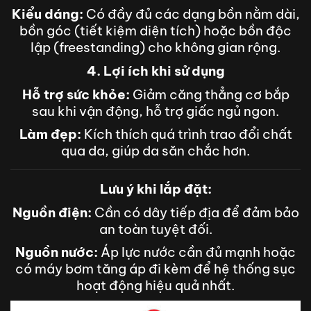
Kiểu dáng:
Có đầy đủ các dạng bồn nằm dài,
bồn góc (tiết kiệm diện tích) hoặc bồn độc
lập (freestanding) cho không gian rộng.
4. Lợi ích khi sử dụng
Hỗ trợ sức khỏe:
Giảm căng thẳng cơ bắp
sau khi vận động, hỗ trợ giấc ngủ ngon.
Làm đẹp:
Kích thích quá trình trao đổi chất
qua da, giúp da săn chắc hơn.
Lưu ý khi lắp đặt:
Nguồn điện:
Cần có dây tiếp địa để đảm bảo
an toàn tuyệt đối.
Nguồn nước:
Áp lực nước cần đủ mạnh hoặc
có máy bơm tăng áp đi kèm để hệ thống sục
hoạt động hiệu quả nhất.